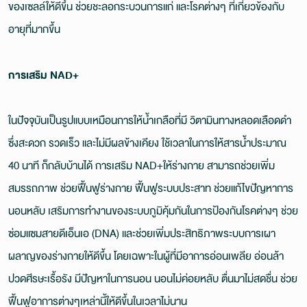
ของเซลล์ให้ดีขึ้น ช่วยชะลอกระบวนการแก่ และโรคต่างๆ ที่เกี่ยวข้องกับ
อายุที่มากขึ้น
การเสริม NAD+
ในปัจจุบันเป็นรูปแบบเหมือนการให้น้ำเกลือที่มี วิตามินทางหลอดเลือดดำ
ซึ่งสะดวก รวดเร็ว และไม่มีผลข้างเคียง ใช้เวลาในการให้สารน้ำประมาณ
40 นาที ก็กลับบ้านได้ การเสริม NAD+ให้ร่างกาย สามารถช่วยเพิ่ม
สมรรถภาพ ช่วยฟื้นฟูร่างกาย ฟื้นฟูระบบประสาท ช่วยแก้ไขปัญหาการ
นอนหลับ เสริมการทำงานของระบบภูมิคุ้มกันในการป้องกันโรคต่างๆ ช่วย
ซ่อมแซมสายดีเอ็นเอ (DNA) และช่วยเพิ่มประสิทธิภาพระบบการเผา
ผลาญของร่างกายให้ดีขึ้น โดยเฉพาะในผู้ที่มีอาการอ่อนเพลีย อ่อนล้า
ปวดศีรษะเรื้อรัง มีปัญหาในการนอน นอนไม่ค่อยหลับ ตื่นมาไม่สดชื่น ช่วย
ฟื้นฟูอาการต่างๆเหล่านี้ให้ดีขึ้นในเวลาไม่นาน