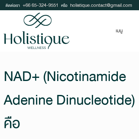
+66 65-324-9551
holistique.contact@gmail.com
ติดต่อเรา
หรือ
เมนู
NAD+ (Nicotinamide
Adenine Dinucleotide)
คือ