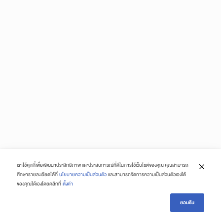
เราใช้คุกกี้เพื่อพัฒนาประสิทธิภาพ และประสบการณ์ที่ดีในการใช้เว็บไซต์ของคุณ คุณสามารถ
ศึกษารายละเอียดได้ที่
นโยบายความเป็นส่วนตัว
และสามารถจัดการความเป็นส่วนตัวเองได้
ของคุณได้เองโดยคลิกที่
ตั้งค่า
ยอมรับ