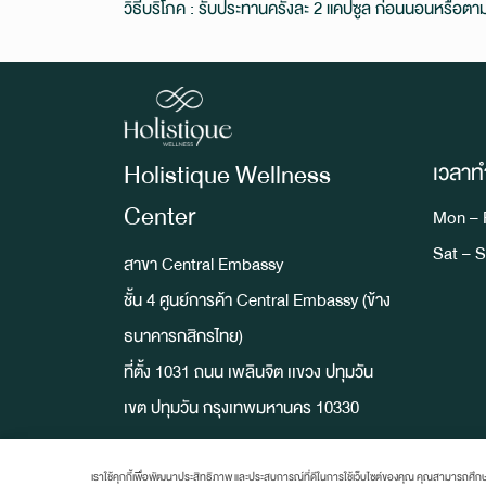
วิธีบริโภค : รับประทานครั้งละ 2 แคปซูล ก่อนนอนหรือตา
Holistique Wellness
เวลาท
Center
Mon – F
Sat – S
สาขา Central Embassy
ชั้น 4 ศูนย์การค้า Central Embassy (ข้าง
ธนาคารกสิกรไทย)
ที่ตั้ง 1031 ถนน เพลินจิต เเขวง ปทุมวัน
เขต ปทุมวัน กรุงเทพมหานคร 10330
เราใช้คุกกี้เพื่อพัฒนาประสิทธิภาพ และประสบการณ์ที่ดีในการใช้เว็บไซต์ของคุณ คุณสามารถศึกษ