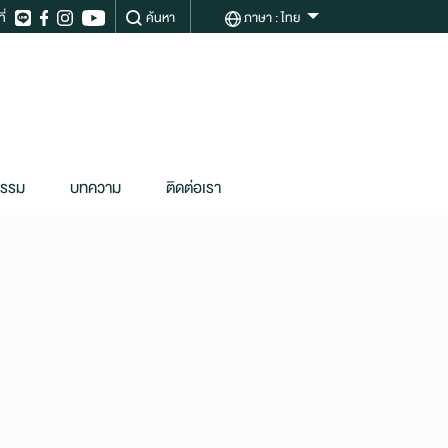
ี่
ค้นหา
ภาษา
: ไทย
กรรม
บทความ
ติดต่อเรา