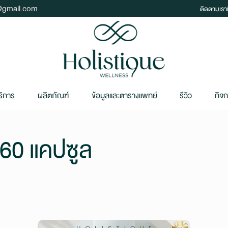
t@gmail.com
ติดตามเราท
ริการ
ผลิตภัณฑ์
ข้อมูลและตารางแพทย์
รีวิว
กิจ
60 แคปซูล