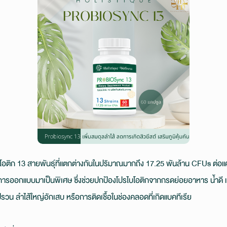
ติก 13 สายพันธุ์ที่แตกต่างกันในปริมาณมากถึง 17.25 พันล้าน CFUs ต่อ
ับการออกแบบมาเป็นพิเศษ ซึ่งช่วยปกป้องโปรไบโอติกจากกรดย่อยอาหาร น้ำดี แล
ปรวน ลำไส้ใหญ่อักเสบ หรือการติดเชื้อในช่องคลอดที่เกิดแบคทีเรีย