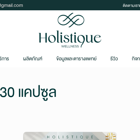
t@gmail.com
ติดตามเราท
ริการ
ผลิตภัณฑ์
ข้อมูลและตารางแพทย์
รีวิว
กิจ
30 แคปซูล