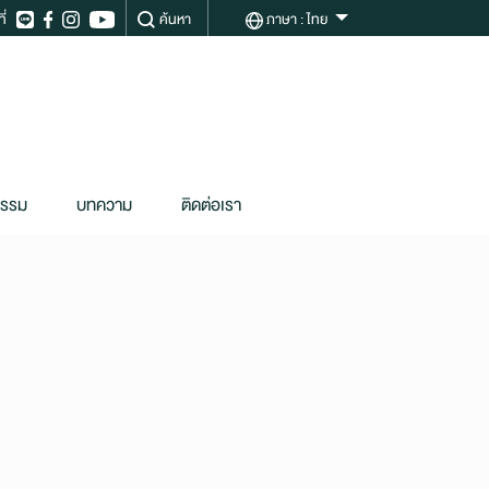
ี่
ค้นหา
ภาษา
: ไทย
กรรม
บทความ
ติดต่อเรา