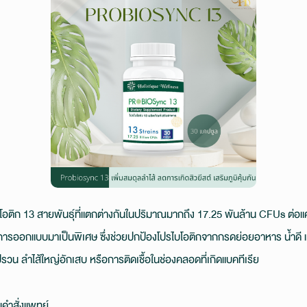
ติก 13 สายพันธุ์ที่แตกต่างกันในปริมาณมากถึง 17.25 พันล้าน CFUs ต่อ
ับการออกแบบมาเป็นพิเศษ ซึ่งช่วยปกป้องโปรไบโอติกจากกรดย่อยอาหาร น้ำดี แล
ปรวน ลำไส้ใหญ่อักเสบ หรือการติดเชื้อในช่องคลอดที่เกิดแบคทีเรีย
มคำสั่งแพทย์