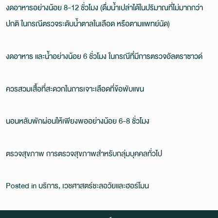
งดอาหารอย่างน้อย 8-12 ชั่วโมง (ดื่มน้ำเปล่าได้ในปริมาณที่ไม่มากกว่า
ปกติ ในกรณีตรวจระดับน้ำตาลในเลือด หรือตามแพทย์นัด)
งดอาหาร และน้ำอย่างน้อย 6 ชั่วโมง ในกรณีที่มีการตรวจอัลตราซาวด์
ควรสวมเสื้อที่สะดวกในการเจาะเลือดที่ข้อพับแขน
นอนหลับพักผ่อนให้เพียงพออย่างน้อย 6-8 ชั่วโมง
ตรวจสุขภาพ การตรวจสุขภาพสำหรับกลุ่มบุคคลทั่วไป
Posted in
บริการ
,
เวชศาสตร์ชะลอวัยและฮอร์โมน