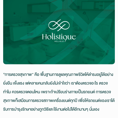
“การตรวจสุขภาพ” คือ พื้นฐานการดูแลคุณภาพชีวิตให้ดำรงอยู่ได้อย่าง
ยั่งยืน แข็งแรง แต่หลายคนกลับยังไม่เข้าใจว่า เราต้องตรวจอะไร ตรวจ
ทำไม ควรตรวจตอนไหน เพราะถ้าเปรียบร่างกายเป็นรถยนต์ การตรวจ
สุขภาพก็เสมือนการตรวจสภาพเครื่องยนต์ทุกปี เพื่อให้รถยนต์ของเราได้
รับการบำรุงรักษาอย่างถูกวิธีและใช้งานต่อไปได้อีกนานๆ นั่นเอง