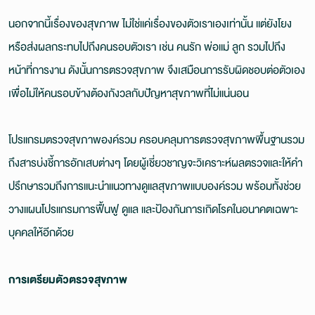
นอกจากนี้เรื่องของสุขภาพ ไม่ใช่แค่เรื่องของตัวเราเองเท่านั้น แต่ยังโยง
หรือส่งผลกระทบไปถึงคนรอบตัวเรา เช่น คนรัก พ่อแม่ ลูก รวมไปถึง
หน้าที่การงาน ดังนั้นการตรวจสุขภาพ จึงเสมือนการรับผิดชอบต่อตัวเอง
เพื่อไม่ให้คนรอบข้างต้องกังวลกับปัญหาสุขภาพที่ไม่แน่นอน
โปรแกรมตรวจสุขภาพองค์รวม ครอบคลุมการตรวจสุขภาพพื้นฐานรวม
ถึงสารบ่งชี้การอักเสบต่างๆ โดยผู้เชี่ยวชาญจะวิเคราะห์ผลตรวจและให้คำ
ปรึกษารวมถึงการแนะนำแนวทางดูแลสุขภาพแบบองค์รวม พร้อมทั้งช่วย
วางแผนโปรแกรมการฟื้นฟู ดูแล และป้องกันการเกิดโรคในอนาคตเฉพาะ
บุคคลให้อีกด้วย
การเตรียมตัวตรวจสุขภาพ