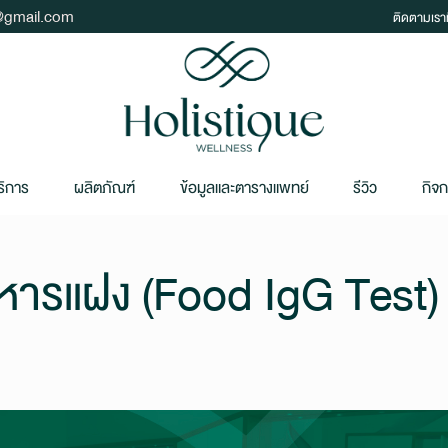
t@gmail.com
ติดตามเราท
ริการ
ผลิตภัณฑ์
ข้อมูลและตารางแพทย์
รีวิว
กิจ
หารแฝง (Food IgG Test)