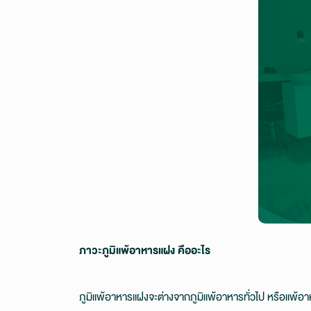
ภาวะภูมิแพ้อาหารแฝง คืออะไร
ภูมิแพ้อาหารแฝงจะต่างจากภูมิแพ้อาหารทั่วไป หรือแพ้อา