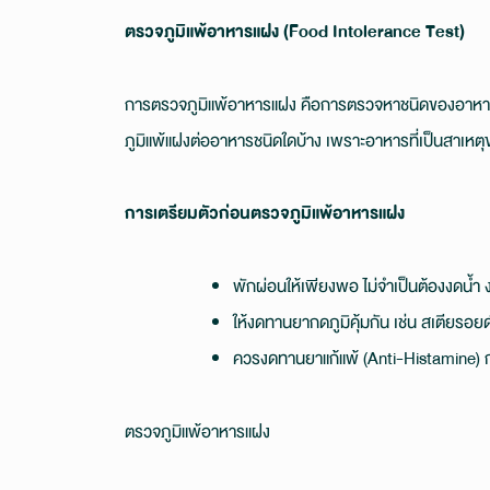
ตรวจภูมิแพ้อาหารแฝง (Food Intolerance Test)
การตรวจภูมิแพ้อาหารแฝง คือการตรวจหาชนิดของอาหารที่
ภูมิแพ้แฝงต่ออาหารชนิดใดบ้าง เพราะอาหารที่เป็นสาเหตุขอ
การเตรียมตัวก่อนตรวจภูมิแพ้อาหารแฝง
พักผ่อนให้เพียงพอ ไม่จำเป็นต้องงดน้
ให้งดทานยากดภูมิคุ้มกัน เช่น สเตียร
ควรงดทานยาแก้แพ้ (Anti-Histamine)
ตรวจภูมิแพ้อาหารแฝง