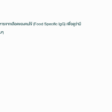
รจากเลือดของคนไข้ (Food Specific IgG) เพื่อดูว่ามี
้นๆ