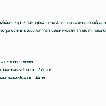
เป็นต้นเหตุทำให้เกิดโรคภูมิแพ้อาหารแฝง โดยการตรวจหาแอนติบอดี้ต่ออาหา
งภูมิแพ้อาหารแฝงนั้นมีได้มากกว่าหนึ่งชนิด เพื่อจะได้หลีกเลี่ยงอาหารชนิดนั
ำ งดอาหาร ก่อนการตรวจ
อยด์ ก่อนการตรวจประมาณ 1-2 สัปดาห์
 ก่อนการตรวจประมาณ 1 สัปดาห์