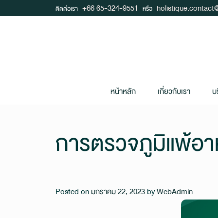
+66 65-324-9551
holistique.contac
ติดต่อเรา
หรือ
หน้าหลัก
เกี่ยวกับเรา
บ
การตรวจภูมิแพ้อา
Posted on
มกราคม 22, 2023
by
WebAdmin