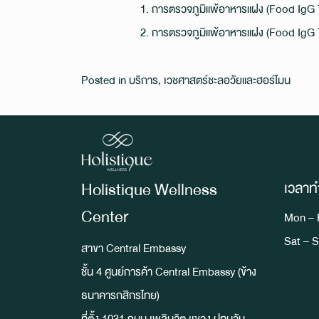
การตรวจภูมิแพ้อาหารแฝง (Food IgG T
การตรวจภูมิแพ้อาหารแฝง (Food IgG T
Posted in
บริการ
,
เวชศาสตร์ชะลอวัยและฮอร์โมน
Holistique Wellness
เวลาท
Center
Mon – F
Sat – S
สาขา Central Embassy
ชั้น 4 ศูนย์การค้า Central Embassy (ข้าง
ธนาคารกสิกรไทย)
ที่ตั้ง 1031 ถนน เพลินจิต เเขวง ปทุมวัน