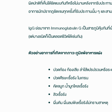
ผิดปกติที่เห็นได้ชัดแบบทันทีหรือไม่นานหลังจากรับประทาน
อาการมักปรากฎชัดเจนทุกครั้งที่รับประทานนั้น ๆ และสา
IgG ย่อมาจาก Immunoglubulin G เป็นสารภูมิคุ้มกันที่เ
(แต่บางชนิดก็เป็นตลอดชีวิตได้เช่นกัน)
ตัวอย่างอาการที่เกิดจากภาวะภูมิแพ้อาหารแฝง
ปวดท้อง ท้องเสีย ลำไส้แปรปรวนหรือระ
ปวดศีรษะเรื้อรัง ไมเกรน
คัดจมูก น้ำมูกไหลเรื้อรัง
สิวเรื้อรัง
ผื่นคัน ผื่นลมพิษเรื้อรังไม่ทราบสาเหตุ