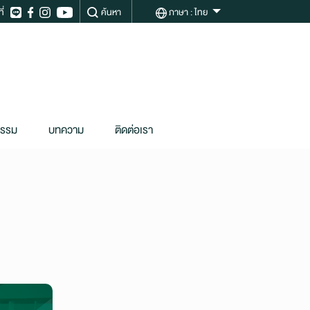
ี่
ค้นหา
ภาษา
: ไทย
กรรม
บทความ
ติดต่อเรา