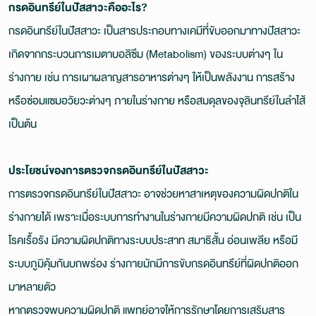
กรดอินทรีย์ในปัสสาวะคืออะไร?
กรดอินทรีย์ในปัสสาวะ เป็นสารประกอบทางเคมีที่ขับออกมาทางปัสสาวะ
เกิดจากกระบวนการเมตาบอลิซึม (Metabolism) ของระบบต่างๆ ใน
ร่างกาย เช่น การเผาผลาญสารอาหารต่างๆ ให้เป็นพลังงาน การสร้าง
หรือซ่อมแซมอวัยวะต่างๆ ภายในร่างกาย หรือสมดุลของจุลินทรีย์ในลำไส้
เป็นต้น
ประโยชน์ของการตรวจกรดอินทรีย์ในปัสสาวะ
การตรวจกรดอินทรีย์ในปัสสาวะ อาจช่วยหาสาเหตุของความผิดปกติใน
ร่างกายได้ เพราะเมื่อระบบการทำงานในร่างกายมีความผิดปกติ เช่น เป็น
โรคเรื้อรัง มีความผิดปกติทางระบบประสาท สมาธิสั้น อ่อนเพลีย หรือมี
ระบบภูมิคุ้มกันบกพร่อง ร่างกายมักมีการขับกรดอินทรีย์ที่ผิดปกติออก
มาหลายตัว
หากตรวจพบความผิดปกติ แพทย์อาจให้การรักษาโดยการเสริมสาร