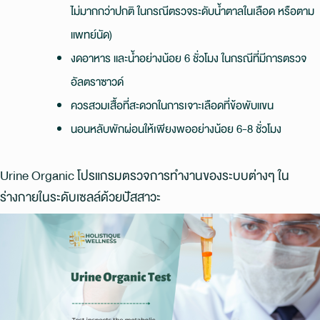
ไม่มากกว่าปกติ ในกรณีตรวจระดับน้ำตาลในเลือด หรือตาม
แพทย์นัด)
งดอาหาร และน้ำอย่างน้อย 6 ชั่วโมง ในกรณีที่มีการตรวจ
อัลตราซาวด์
ควรสวมเสื้อที่สะดวกในการเจาะเลือดที่ข้อพับแขน
นอนหลับพักผ่อนให้เพียงพออย่างน้อย 6-8 ชั่วโมง
Urine Organic โปรแกรมตรวจการทำงานของระบบต่างๆ ใน
ร่างกายในระดับเซลล์ด้วยปัสสาวะ