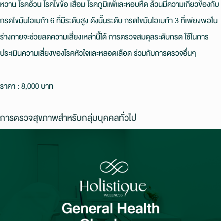
หวาน โรคอ้วน โรคไขข้อ เสื่อม โรคภูมิแพ้และหอบหืด ล้วนมีความเกี่ยวข้องกับ
กรดไขมันโอเมก้า 6 ที่มีระดับสูง ดังนั้นระดับ กรดไขมันโอเมก้า 3 ที่เพียงพอใน
ร่างกายจะช่วยลดความเสี่ยงเหล่านี้ได้ การตรวจสมดุลระดับกรด ใช้ในการ
ประเมินความเสี่ยงของโรคหัวใจและหลอดเลือด ร่วมกับการตรวจอื่นๆ
ราคา : 8,000 บาท
การตรวจสุขภาพสำหรับกลุ่มบุคคลทั่วไป