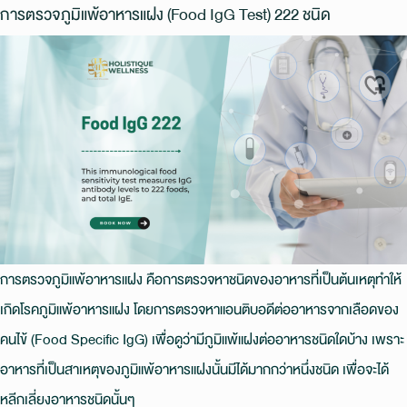
การตรวจภูมิแพ้อาหารแฝง (Food IgG Test) 222 ชนิด
การตรวจภูมิแพ้อาหารแฝง คือการตรวจหาชนิดของอาหารที่เป็นต้นเหตุทำให้
เกิดโรคภูมิแพ้อาหารแฝง โดยการตรวจหาแอนติบอดีต่ออาหารจากเลือดของ
คนไข้ (Food Specific IgG) เพื่อดูว่ามีภูมิแพ้แฝงต่ออาหารชนิดใดบ้าง เพราะ
อาหารที่เป็นสาเหตุของภูมิแพ้อาหารแฝงนั้นมีได้มากกว่าหนึ่งชนิด เพื่อจะได้
หลีกเลี่ยงอาหารชนิดนั้นๆ