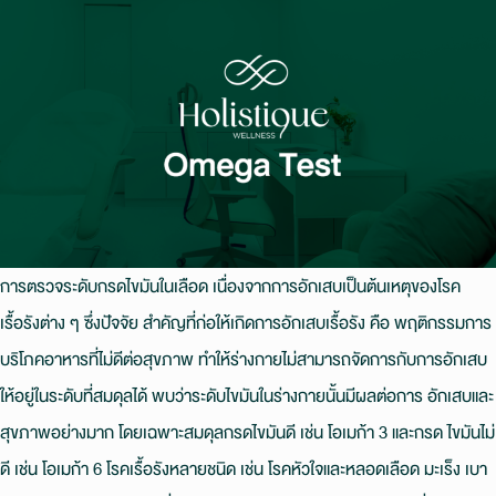
การตรวจระดับกรดไขมันในเลือด เนื่องจากการอักเสบเป็นต้นเหตุของโรค
เรื้อรังต่าง ๆ ซึ่งปัจจัย สําคัญที่ก่อให้เกิดการอักเสบเรื้อรัง คือ พฤติกรรมการ
บริโภคอาหารที่ไม่ดีต่อสุขภาพ ทําให้ร่างกายไม่สามารถจัดการกับการอักเสบ
ให้อยู่ในระดับที่สมดุลได้ พบว่าระดับไขมันในร่างกายนั้นมีผลต่อการ อักเสบและ
สุขภาพอย่างมาก โดยเฉพาะสมดุลกรดไขมันดี เช่น โอเมก้า 3 และกรด ไขมันไม่
ดี เช่น โอเมก้า 6 โรคเรื้อรังหลายชนิด เช่น โรคหัวใจและหลอดเลือด มะเร็ง เบา