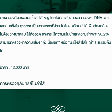
การตรวจคัดกรองมะเร็งลําไส้ใหญ่ โดยไม่ต้องส่องกล้อง ตรวจหา DNA ของ
เซลล์มะเร็งใน อุจจาระ เป็นการตรวจที่ง่าย ไม่ต้องเตรียมลําไส้เพื่อส่องกล้อง
ไม่ต้องวางยาสลบ ไม่ต้องอด อาหาร มีความแม่นยําและความจําเพาะ 90.2%
สามารถตรวจหาความเสี่ยง “ติ่งเนื้องอก” หรือ “มะเร็งลําไส้ใหญ่” ระยะเริ่มต้น
ได้
ราคา : 12,000 บาท
การตรวจจุลินทรีย์ในลำไส้