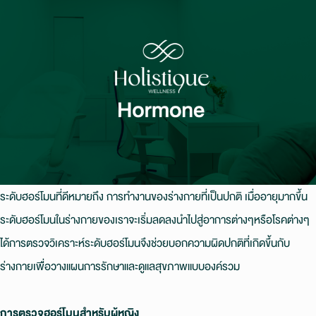
ระดับฮอร์โมนที่ดีหมายถึง การทํางานของร่างกายที่เป็นปกติ เมื่ออายุมากขึ้น
ระดับฮอร์โมนในร่างกายของเราจะเริ่มลดลงนําไปสู่อาการต่างๆหรือโรคต่างๆ
ได้การตรวจวิเคราะห์ระดับฮอร์โมนจึงช่วยบอกความผิดปกติที่เกิดขึ้นกับ
ร่างกายเพื่อวางแผนการรักษาและดูแลสุขภาพแบบองค์รวม
การตรวจฮอร์โมนสำหรับผู้หญิง