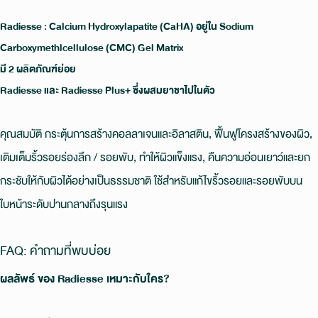
Radiesse : Calcium Hydroxylapatite (CaHA) อยู่ใน Sodium
Carboxymethlcellulose (CMC) Gel Matrix
มี 2 ผลิตภัณฑ์ย่อย
Radiesse และ Radiesse Plus+ ซึ่งผสมยาชาไปในตัว
คุณสมบัติ กระตุ้นการสร้างคอลลาเจนและอิลาสติน, ฟื้นฟูโครงสร้างของผิว,
เติมเต็มริ้วรอยร่องลึก / รอยพับ, ทำให้ผิวแข็งแรง, คืนความอ่อนเยาว์และยก
กระชับให้กับผิวได้อย่างเป็นธรรมชาติ ใช้สำหรับแก้ไขริ้วรอยและรอยพับบน
ใบหน้าระดับปานกลางถึงรุนแรง
FAQ: คำถามที่พบบ่อย
ผลลัพธ์ ของ Radiesse เหมาะกับใคร?