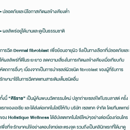
• ปลอดภัยและมีโอกาสเกิดผลข้างเคียงต่ำ
• ผลลัพธ์อยู่ได้นานและดูเป็นธรรมชาติ
การฉีด
Dermal fibroblast
เพื่อย้อนอายุผิว จึงเป็นทางเลือกที่ปลอดภัยและ
ให้ผลลัพธ์ที่ดีในระยะยาว ลดความเสี่ยงในการเกิดผลข้างเคียงเมื่อเทียบกับ
หัตถการอื่นๆ เนื่องจากเป็นการนำเซลล์ผิวชนิด fibroblast ของผู้ที่รับการ
รักษามาใช้ในการฉีดทดแทนสารเติมเต็มชนิดอื่น
ทั้งนี้
“ศิริราช”
เป็นผู้ค้นพบนวัตกรรมใหม่ ปลูกถ่ายเซลล์ไฟโบรบลาสต์ ครั้ง
แรกของเอเชีย และได้ส่งต่อเทคโนโลยีให้กับ บริษัท เซลแทค จำกัด โดยทีมแพทย์
ของ
Holistique Wellness
ได้อัปเดตเทคโนโลยีใหม่ๆอย่างต่อเนื่องก่อนใคร
เพื่อที่จะรักษาคนไข้อย่างตอบโจทย์และตรงจุด รวมถึงเป็นคลินิกแรกที่ได้มาดู