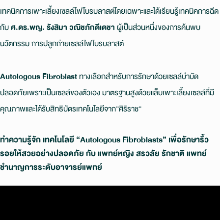
เทคนิคการเพาะเลี้ยงเซลล์ไฟโบรบลาสต์โดยเฉพาะและได้เรียนรู้เทคนิคการฉีด
กับ
ศ.ดร.พญ. รังสิมา วณิชภักดีเดชา
ผู้เป็นส่วนหนึ่งของการค้นพบ
นวัตกรรม การปลูกถ่ายเซลล์ไฟโบรบลาสต์
Autologous Fibroblast
ทางเลือกสำหรับการรักษาด้วยเซลล์บำบัด
ปลอดภัยเพราะเป็นเซลล์ของตัวเอง มาตรฐานสูงด้วยแล็บเพาะเลี้ยงเซลล์ที่มี
คุณภาพและได้รับสิทธิบัตรเทคโนโลยีจาก”ศิริราช”
ทำความรู้จัก เทคโนโลยี “Autologous Fibroblasts” เพื่อรักษาริ้ว
รอยให้สวยอย่างปลอดภัย กับ แพทย์หญิง สรวลัย รักชาติ แพทย์
ชำนาญการระดับอาจารย์แพทย์