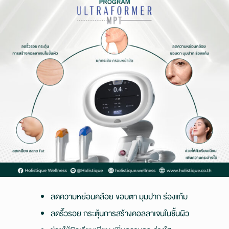
ลดความหย่อนคล้อย ขอบตา มุมปาก ร่องแก้ม
ลดริ้วรอย กระตุ้นการสร้างคอลลาเจนในชั้นผิว