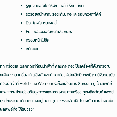
รูขุมขนกว้างไม่กระชับ ผิวไม่เรียบเนียน
ริ้วรอยหน้าผาก, ร่องแก้ม, คอ และรอบดวงตาได้ดี
ผิวไม่สดใส หมองคล้ำ
Fat เยอะบริเวณหน้าและเหนียง
กรอบหน้าไม่ชัด
หน้าตอบ
ทุกเครื่องและผลิตภัณฑ์ก่อนนำเข้าที่ คลินิกจะต้องเป็นเครื่องที่ได้มาตรฐาน
ระดับสากล เครื่องแท้ ผลิตภัณฑ์แท้ และต้องได้ประสิทธิภาพมีงานวิจัยรองรับ
ก่อนนำเข้าที่
Holistique Wellness
จะต้องผ่านการ Screening โดยแพทย์
เฉพาะทางด้านส่งเสริมสุขภาพและความงาม ทุกเครื่อง ทุกผลิตภัณฑ์ แพทย์
ทุกท่านจะลองด้วยตนเองอยู่เสมอ คุณภาพจะต้องดี ปลอดภัย และส่งผลต่อ
ผลลัพธ์ที่จะได้รับจริงๆ