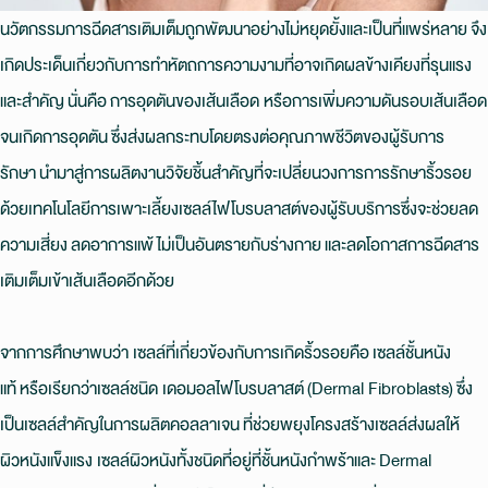
นวัตกรรมการฉีดสารเติมเต็มถูกพัฒนาอย่างไม่หยุดยั้งและเป็นที่แพร่หลาย จึง
เกิดประเด็นเกี่ยวกับการทำหัตถการความงามที่อาจเกิดผลข้างเคียงที่รุนแรง
และสำคัญ นั่นคือ การอุดตันของเส้นเลือด หรือการเพิ่มความดันรอบเส้นเลือด
จนเกิดการอุดตัน ซึ่งส่งผลกระทบโดยตรงต่อคุณภาพชีวิตของผู้รับการ
รักษา นำมาสู่การผลิตงานวิจัยชิ้นสำคัญที่จะเปลี่ยนวงการการรักษาริ้วรอย
ด้วยเทคโนโลยีการเพาะเลี้ยงเซลล์ไฟโบรบลาสต์ของผู้รับบริการซึ่งจะช่วยลด
ความเสี่ยง ลดอาการแพ้ ไม่เป็นอันตรายกับร่างกาย และลดโอกาสการฉีดสาร
เติมเต็มเข้าเส้นเลือดอีกด้วย
จากการศึกษาพบว่า เซลล์ที่เกี่ยวข้องกับการเกิดริ้วรอยคือ เซลล์ชั้นหนัง
แท้ หรือเรียกว่าเซลล์ชนิด เดอมอลไฟโบรบลาสต์ (Dermal Fibroblasts) ซึ่ง
เป็นเซลล์สำคัญในการผลิตคอลลาเจน ที่ช่วยพยุงโครงสร้างเซลล์ส่งผลให้
ผิวหนังแข็งแรง เซลล์ผิวหนังทั้งชนิดที่อยู่ที่ชั้นหนังกำพร้าและ Dermal