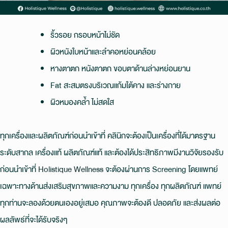
ริ้วรอย กรอบหน้าไม่ชัด
ผิวหนังใบหน้าและลําคอหย่อนคล้อย
หางตาตก หนังตาตก ขอบตาด้านล่างหย่อนยาน
Fat สะสมตรงบริเวณแก้มใต้คาง และร่างกาย
ผิวหมองคล้ำ ไม่สดใส
ทุกเครื่องและผลิตภัณฑ์ก่อนนำเข้าที่ คลินิกจะต้องเป็นเครื่องที่ได้มาตรฐาน
ระดับสากล เครื่องแท้ ผลิตภัณฑ์แท้ และต้องได้ประสิทธิภาพมีงานวิจัยรองรับ
ก่อนนำเข้าที่
Holistique Wellness
จะต้องผ่านการ Screening โดยแพทย์
เฉพาะทางด้านส่งเสริมสุขภาพและความงาม ทุกเครื่อง ทุกผลิตภัณฑ์ แพทย์
ทุกท่านจะลองด้วยตนเองอยู่เสมอ คุณภาพจะต้องดี ปลอดภัย และส่งผลต่อ
ผลลัพธ์ที่จะได้รับจริงๆ