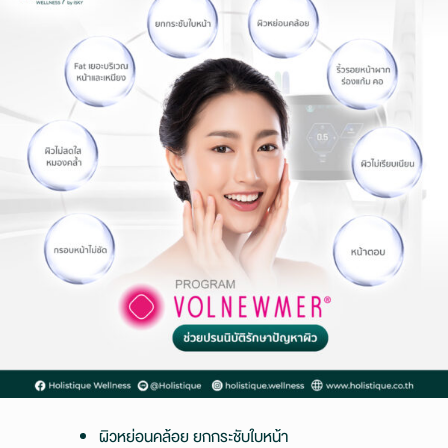
ผิวหย่อนคล้อย ยกกระชับใบหน้า