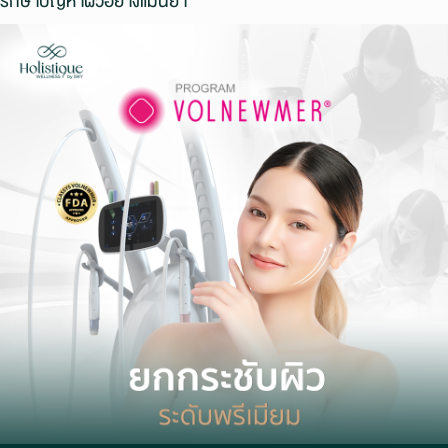
รักษาปัญหาผิวอย่างแม่นยำ