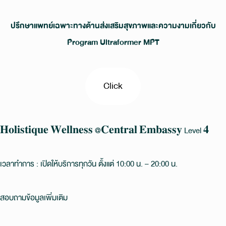
ปรึกษาแพทย์เฉพาะทางด้านส่งเสริมสุขภาพและความงามเกี่ยวกับ
Program Ultraformer MPT
Click
𝐇𝐨𝐥𝐢𝐬𝐭𝐢𝐪𝐮𝐞 𝐖𝐞𝐥𝐥𝐧𝐞𝐬𝐬 @𝐂𝐞𝐧𝐭𝐫𝐚𝐥 𝐄𝐦𝐛𝐚𝐬𝐬𝐲 Level 𝟒
เวลาทำการ : เปิดให้บริการทุกวัน ตั้งแต่ 10:00 น. – 20:00 น.
สอบถามข้อมูลเพิ่มเติม