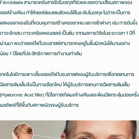
Fibroblasts สามารถหลั่งสารชีวโมเลกุลที่ช่วยชะลอความเสื่อมสภาพของ
เซลล์ข้างเคียง ทำให้เซลล์ซ่อมแซมตัวเองได้ในระดับโมเลกุล ไม่ว่าจะเป็นการ
แสดงออกของยีนที่ควบคุมการสร้างคอลลาเจน และกลไกต่างๆ เช่น การยับยั้ง
ภาวะอักเสบ ภาวะเครียดของเซลล์ เป็นต้น จากผลการวิจัยในระยะเวลา 1 ปีที่
ผ่านมา พบว่าเซลล์ไฟโบรบลาสต์สามารถคงอยู่ในชั้นผิวหนังได้นานอย่าง
น้อย 1 ปีโดยที่ประสิทธิภาพการทำงานเท่าเดิม
เทคโนโลยีการเพาะเลี้ยงเซลล์ไฟโบรบลาสต์ของผู้รับบริการเพื่อทดแทนการ
ฉีดสารเติมเต็มจึงเป็นทางเลือกใหม่ ให้ผู้รับบริการแทนการฉีดสารเติมเต็ม
(Hyaluronic Acid filler) ที่มีโอกาสเกิดผลข้างเคียงและต้องฉีดกระตุ้นบ่อยครั้ง
ผลลัพธ์ที่ได้ขึ้นกับสภาพผิวของผู้รับบริการ