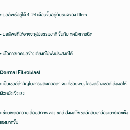
• ผลลัพธ์อยู่ได้ 4-24 เดือนขึ้นอยู่กับชนิดของ fillers
• ผลลัพธ์ที่ได้อาจจะดูไม่ธรรมชาติ ขึ้นกับเทคนิคการฉีด
• มีโอกาสเกิดผลข้างเคียงที่ไม่พึงประสงค์ได้
Dermal Fibroblast
• เป็นเซลล์สำคัญในการผลิตคอลลาเจน ที่ช่วยพยุงโครงสร้างเซลล์ ส่งผลให้
ผิวหนังแข็งแรง
• ช่วยชะลอความเสื่อมสภาพของเซลล์ ส่งผลให้เซลล์กลับมาอ่อนเยาว์และแข็ง
แรงมากขึ้น