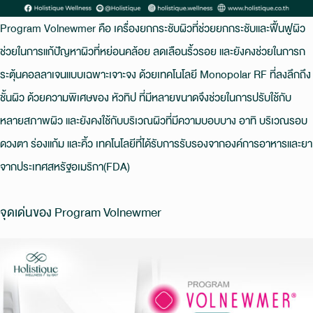
Program Volnewmer คือ เครื่องยกกระชับผิวที่ช่วยยกกระชับและฟื้นฟูผิว
ช่วยในการแก้ปัญหาผิวที่หย่อนคล้อย ลดเลือนริ้วรอย และยังคงช่วยในการก
ระตุ้นคอลลาเจนแบบเฉพาะเจาะจง ด้วยเทคโนโลยี Monopolar RF ที่ลงลึกถึง
ชั้นผิว ด้วยความพิเศษของ หัวทิป ที่มีหลายขนาดจึงช่วยในการปรับใช้กับ
หลายสภาพผิว และยังคงใช้กับบริเวณผิวที่มีความบอบบาง อาทิ บริเวณรอบ
ดวงตา ร่องแก้ม และคิ้ว เทคโนโลยีที่ได้รับการรับรองจากองค์การอาหารและยา
จากประเทศสหรัฐอเมริกา(FDA)
จุดเด่นของ Program Volnewmer