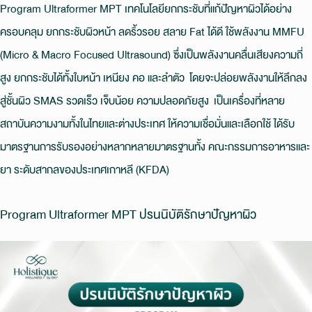
Program Ultraformer MPT เทคโนโลยียกกระชับที่แก้ปัญหาผิวได้อย่าง
ครอบคลุม ยกกระชับผิวหน้า ลดริ้วรอย สลาย Fat ได้ดี ใช้พลังงาน MMFU
(Micro & Macro Focused Ultrasound) ซึ่งเป็นพลังงานคลื่นเสียงความถี่
สูง ยกกระชับได้ทั้งใบหน้า เหนียง คอ และลำตัว โดยจะปล่อยพลังงานให้ลึกลง
สู่ชั้นผิว SMAS รวดเร็ว เจ็บน้อย ความปลอดภัยสูง เป็นเครื่องที่หลาย
สถาบันความงามทั้งในไทยและต่างประเทศ ให้ความเชื่อมั่นและเลือกใช้ ได้รับ
มาตรฐานการรับรองอย่างหลากหลายมาตรฐานทั้ง คณะกรรมการอาหารและ
ยา ระดับสากลของประเทศเกาหลี (KFDA)
Program Ultraformer MPT ปรนนิบัติรักษาปัญหาผิว