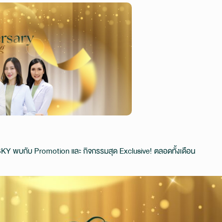
SKY พบกับ Promotion และ กิจกรรมสุด Exclusive! ตลอดทั้งเดือน