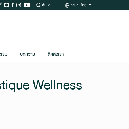
ี่
ค้นหา
ภาษา
: ไทย
กรรม
บทความ
ติดต่อเรา
stique Wellness