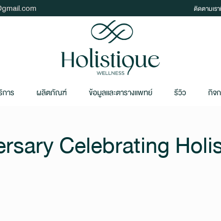
t@gmail.com
ติดตามเราท
ริการ
ผลิตภัณฑ์
ข้อมูลและตารางแพทย์
รีวิว
กิจ
rsary Celebrating Holi